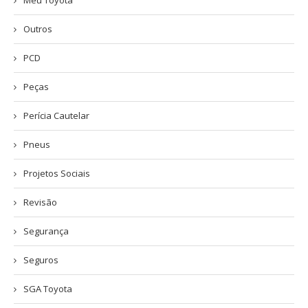
Meu Toyota
Outros
PCD
Peças
Perícia Cautelar
Pneus
Projetos Sociais
Revisão
Segurança
Seguros
SGA Toyota