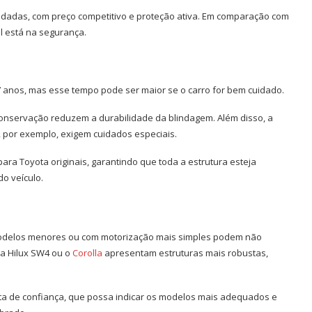
ndadas, com preço competitivo e proteção ativa. Em comparação com
l está na segurança.
 7 anos, mas esse tempo pode ser maior se o carro for bem cuidado.
conservação reduzem a durabilidade da blindagem. Além disso, a
 por exemplo, exigem cuidados especiais.
ara Toyota originais, garantindo que toda a estrutura esteja
o veículo.
odelos menores ou com motorização mais simples podem não
 a Hilux SW4 ou o
Corolla
apresentam estruturas mais robustas,
ota de confiança, que possa indicar os modelos mais adequados e