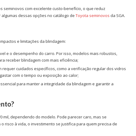
os seminovos com excelente custo-benefício, o que reduz
rir algumas dessas opções no catálogo de
Toyota seminovos
da SGA.
 impactos e limitações da blindagem:
vel e o desempenho do carro. Por isso, modelos mais robustos,
ra receber blindagem com mais eficiência;
 requer cuidados específicos, como a verificação regular dos vidros
sgastar com o tempo ou exposição ao calor;
ssencial para manter a integridade da blindagem e garantir a
ento?
R$70 mil, dependendo do modelo. Pode parecer caro, mas se
 risco à vida, o investimento se justifica para quem precisa de