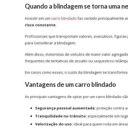
Quando a blindagem se torna uma n
Investir em um
carro blindado
faz sentido principalmente 
risco constante
.
Profissionais que transportam valores, executivos, figura
para considerar a blindagem.
Além disso, motoristas de veículos de maior valor agregad
frequentes de tentativas de assalto ou sequestros relâmpag
Em casos como esses, o custo da blindagem se transforma
Vantagens de um carro blindado
As principais vantagens de optar por um carro blindado são
Segurança pessoal aumentada:
proteção contra as
Tranquilidade no trânsito:
especialmente em regiõ
Valorização do uso:
ideal para quem roda em áreas 