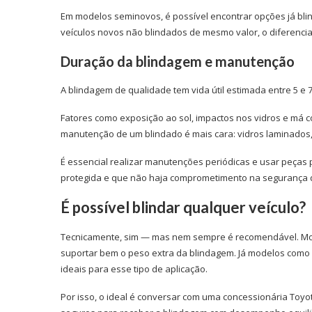
Em modelos seminovos, é possível encontrar opções já bli
veículos novos não blindados de mesmo valor, o diferencia
Duração da blindagem e manutenção
A blindagem de qualidade tem vida útil estimada entre 5 e
Fatores como exposição ao sol, impactos nos vidros e má 
manutenção de um blindado é mais cara: vidros laminados,
É essencial realizar manutenções periódicas e usar peças p
protegida e que não haja comprometimento na segurança d
É possível blindar qualquer veículo?
Tecnicamente, sim — mas nem sempre é recomendável. M
suportar bem o peso extra da blindagem. Já modelos como
ideais para esse tipo de aplicação.
Por isso, o ideal é conversar com uma concessionária Toy