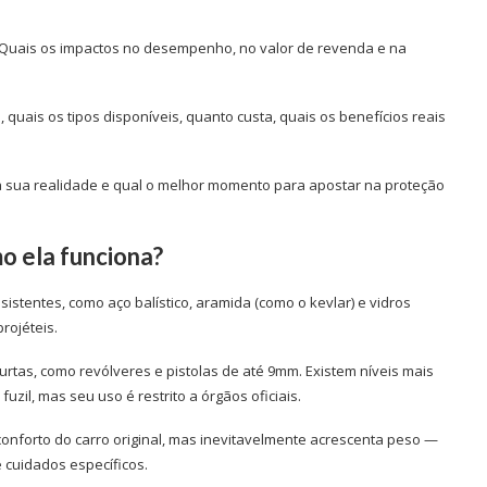
 Quais os impactos no desempenho, no valor de revenda e na
 quais os tipos disponíveis, quanto custa, quais os benefícios reais
a sua realidade e qual o melhor momento para apostar na proteção
o ela funciona?
sistentes, como aço balístico, aramida (como o kevlar) e vidros
rojéteis.
 curtas, como revólveres e pistolas de até 9mm. Existem níveis mais
uzil, mas seu uso é restrito a órgãos oficiais.
onforto do carro original, mas inevitavelmente acrescenta peso —
e cuidados específicos.