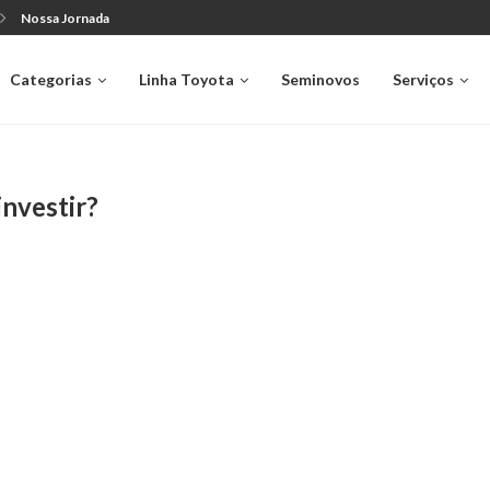
Nossa Jornada
Categorias
Linha Toyota
Seminovos
Serviços
investir?