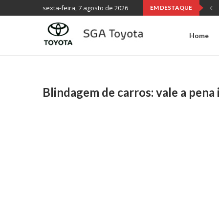
sexta-feira, 7 agosto de 2026
EM DESTAQUE
Home
Blindagem de carros: vale a pena 