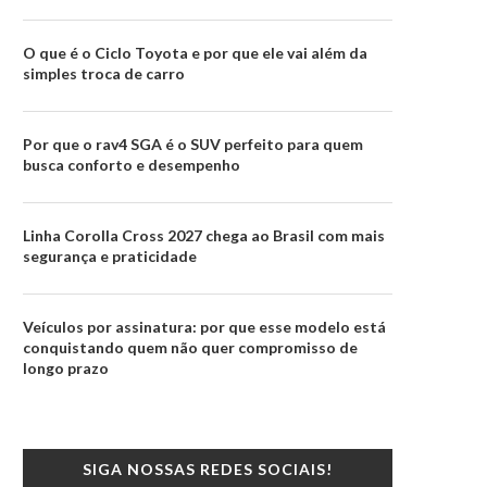
O que é o Ciclo Toyota e por que ele vai além da
simples troca de carro
Por que o rav4 SGA é o SUV perfeito para quem
busca conforto e desempenho
Linha Corolla Cross 2027 chega ao Brasil com mais
segurança e praticidade
Veículos por assinatura: por que esse modelo está
conquistando quem não quer compromisso de
longo prazo
SIGA NOSSAS REDES SOCIAIS!