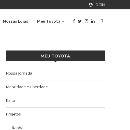
LOGIN
Nossas Lojas
Meu Toyota
MEU TOYOTA
Nossa Jornada
Mobilidade e Liberdade
Kinto
Projetos
Rapha