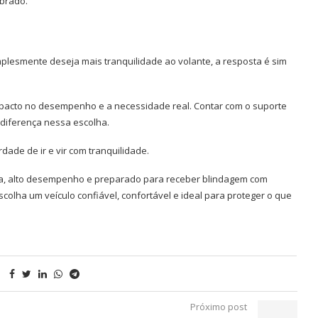
brado.
mplesmente deseja mais tranquilidade ao volante, a resposta é sim
impacto no desempenho e a necessidade real. Contar com o suporte
 diferença nessa escolha.
rdade de ir e vir com tranquilidade.
ta, alto desempenho e preparado para receber blindagem com
colha um veículo confiável, confortável e ideal para proteger o que
Próximo post