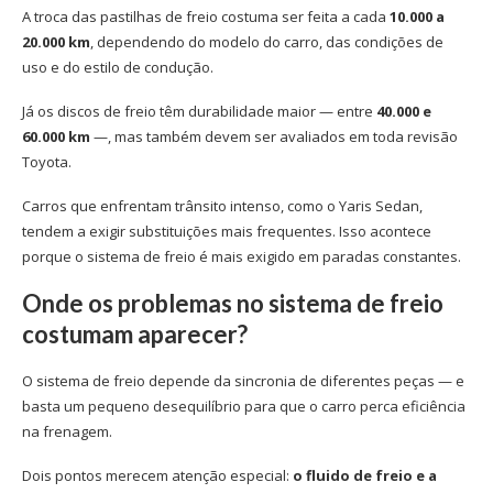
A troca das pastilhas de freio costuma ser feita a cada
10.000 a
20.000 km
, dependendo do modelo do carro, das condições de
uso e do estilo de condução.
Já os discos de freio têm durabilidade maior — entre
40.000 e
60.000 km
—, mas também devem ser avaliados em toda revisão
Toyota.
Carros que enfrentam trânsito intenso, como o Yaris Sedan,
tendem a exigir substituições mais frequentes. Isso acontece
porque o sistema de freio é mais exigido em paradas constantes.
Onde os problemas no sistema de freio
costumam aparecer?
O sistema de freio depende da sincronia de diferentes peças — e
basta um pequeno desequilíbrio para que o carro perca eficiência
na frenagem.
Dois pontos merecem atenção especial:
o fluido de freio e a