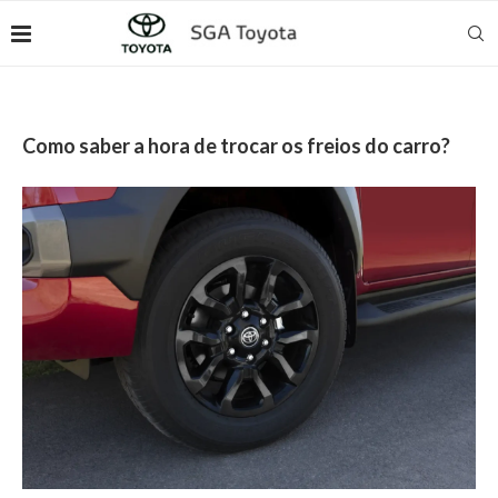
Como saber a hora de trocar os freios do carro?