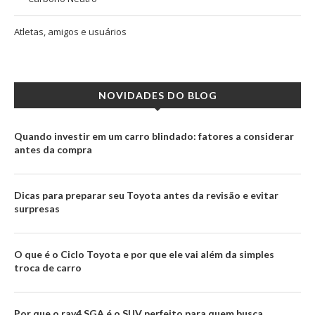
Atletas, amigos e usuários
NOVIDADES DO BLOG
Quando investir em um carro blindado: fatores a considerar
antes da compra
Dicas para preparar seu Toyota antes da revisão e evitar
surpresas
O que é o Ciclo Toyota e por que ele vai além da simples
troca de carro
Por que o rav4 SGA é o SUV perfeito para quem busca