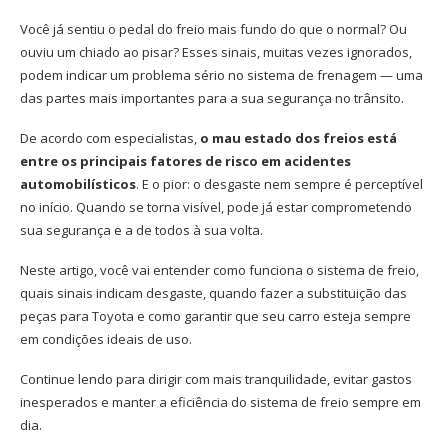
Você já sentiu o pedal do freio mais fundo do que o normal? Ou
ouviu um chiado ao pisar? Esses sinais, muitas vezes ignorados,
podem indicar um problema sério no sistema de frenagem — uma
das partes mais importantes para a sua segurança no trânsito.
De acordo com especialistas,
o mau estado dos freios está
entre os principais fatores de risco em acidentes
automobilísticos
. E o pior: o desgaste nem sempre é perceptível
no início. Quando se torna visível, pode já estar comprometendo
sua segurança e a de todos à sua volta.
Neste artigo, você vai entender como funciona o sistema de freio,
quais sinais indicam desgaste, quando fazer a substituição das
peças para Toyota e como garantir que seu carro esteja sempre
em condições ideais de uso.
Continue lendo para dirigir com mais tranquilidade, evitar gastos
inesperados e manter a eficiência do sistema de freio sempre em
dia.