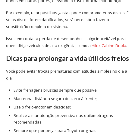
danos em outras partes, elevando o custo total da manutenção.
Por exemplo, usar pastilhas gastas pode comprometer os discos. E
se os discos forem danificados, será necessário fazer a
substituição completa do sistema.
Isso sem contar a perda de desempenho — algo inaceitável para
quem dirige veículos de alta exigência, como a
Hilux Cabine Dupla
.
Dicas para prolongar a vida útil dos freios
Você pode evitar trocas prematuras com atitudes simples no dia a
dia:
Evite frenagens bruscas sempre que possível;
Mantenha distância segura do carro à frente;
Use o freio-motor em descidas;
Realize a manutenção preventiva nas quilometragens
recomendadas;
Sempre opte por peças para Toyota originais.