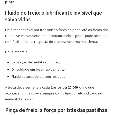
pinça
.
Fluido de freio: o lubrificante invisível que
salva vidas
Ele é responsável por transmitir a força do pedal até os freios das
rodas. Se estiver vencido ou contaminado, o pedal pode afundar
com facilidade e a resposta do sistema se torna mais lenta.
Fique atento a:
Sensação de pedal esponjoso;
Dificuldade em frear rapidamente;
Fluido escurecido ou com resíduos.
A troca deve ser feita a cada
2 anos ou 20.000 km
, o que
acontecer primeiro — e sempre com o tipo correto indicado no
manual do veículo.
Pinça de freio: a força por trás das pastilhas