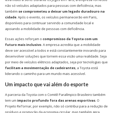
não só veículos adaptados para pessoas com deficiência, mas
também
se comprometeu a deixar um legado duradouro na
cidade
. Após o evento, os veículos permanecerão em Paris,
disponíveis para continuar servindo a comunidade local e
apoiando a mobilidade de pessoas com deficiência.
Essas ações reforçam o
compromisso da Toyota com um
futuro mais inclusivo
. A empresa acredita que a mobilidade
deve ser acessível a todos e está constantemente inovando para
desenvolver soluções que tornem essa visão uma realidade. Seja
por meio de veículos elétricos adaptados, seja por tecnologias que
facilitam a movimentação de cadeirantes
, a Toyota está
liderando o caminho para um mundo mais acessível.
Um impacto que vai além do esporte
A parceria da Toyota com o Comitê Paralímpico Brasileiro também
tem um
impacto profundo fora das arenas esportivas
. O
Projeto ReTornar, por exemplo, não só contribui para a redução de
resíduos e promoção da economia circular, mas também gera