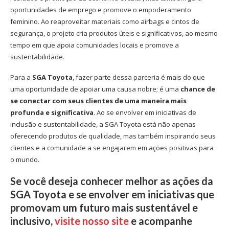
oportunidades de emprego e promove o empoderamento
feminino. Ao reaproveitar materiais como airbags e cintos de
segurança, o projeto cria produtos úteis e significativos, ao mesmo
tempo em que apoia comunidades locais e promove a
sustentabilidade.
Para a
SGA Toyota
, fazer parte dessa parceria é mais do que
uma oportunidade de apoiar uma causa nobre; é uma
chance de
se conectar com seus clientes de uma maneira mais
profunda e significativa
. Ao se envolver em iniciativas de
inclusão e sustentabilidade, a SGA Toyota está não apenas
oferecendo produtos de qualidade, mas também inspirando seus
clientes e a comunidade a se engajarem em ações positivas para
o mundo.
Se você deseja conhecer melhor as ações da
SGA Toyota
e se envolver em iniciativas que
promovam um futuro mais sustentável e
inclusivo,
visite nosso site
e acompanhe