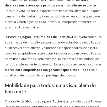
diversas iniciativas que promovem a inclusão no esporte
.
Para a Toyota, apoiar o esporte paralímpico vai além de qualquer
campanha de marketing; é um compromisso real com a igualdade
e com a valorização de cada indivíduo, independentemente de
suas habilidades físicas.
Durante os
Jogos Paralímpicos de Paris 2024
, a Toyota continuou
sua jornada de inclusão, proporcionando soluções de mobilidade
sustentável para atletas, voluntários e espectadores. Isso incluiu
veículos adaptados e tecnologias inovadoras de micromobilidade,
permitindo que todos, sem exceção, tivessem a oportunidade de
participar plenamente do evento. Essa abordagem mostra como
a
marca está empenhada em garantir que a mobilidade
seja
um direito de todos, não um privilégio de poucos.
Mobilidade para todos: uma visão além do
horizonte
O conceito de
Mobilidade para Todos
é uma visão que a Toyota
leva muito a sério. Durante os Jogos em Paris, a empresa forneceu