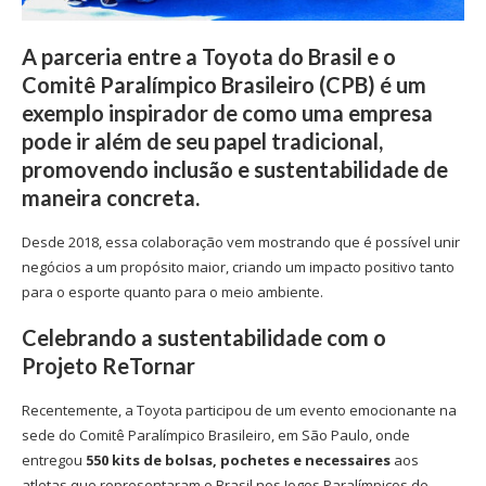
A parceria entre a Toyota do Brasil e o
Comitê Paralímpico Brasileiro (CPB) é um
exemplo inspirador de como uma empresa
pode ir além de seu papel tradicional,
promovendo inclusão e sustentabilidade de
maneira concreta.
Desde 2018, essa colaboração vem mostrando que é possível unir
negócios a um propósito maior, criando um impacto positivo tanto
para o esporte quanto para o meio ambiente.
Celebrando a sustentabilidade com o
Projeto ReTornar
Recentemente, a Toyota participou de um evento emocionante na
sede do Comitê Paralímpico Brasileiro, em São Paulo, onde
entregou
550 kits de bolsas, pochetes e necessaires
aos
atletas que representaram o Brasil nos Jogos Paralímpicos de