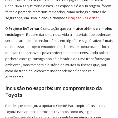
Paris 2024. O que torna esses kits especiais é a sua origem: foram
feitos a partir de materiais reciclados, como airbags e cintos de
segurança, em uma iniciativa chamada
Projeto ReTornar
.
O
Projeto ReTornar
é uma ação que vai
muito além da simples
reciclagem
. É sobre dar uma nova vida a materiais que poderiam
ser descartados e transformá-los em algo útil e significativo. E mais
do que isso, o projeto empodera mulheres de comunidades locais,
que são responsáveis pela confecção desses itens. Cada bolsa e
pochete carrega consigo não só a história de uma transformação
ambiental, mas também a história de muitas mulheres que, por
meio do trabalho, alcançam independência financeira e
autoestima.
Inclusão no esporte: um compromisso da
Toyota
Desde que começou a apoiar o Comitê Paralímpico Brasileiro, a
Toyota não apenas patrocinou eventos como os Jogos
Paralímpicos de Tóquio 2021, mas também
se envolveu em