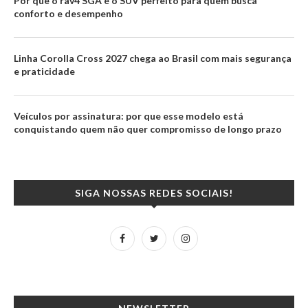
Por que o rav4 SGA é o SUV perfeito para quem busca
conforto e desempenho
Linha Corolla Cross 2027 chega ao Brasil com mais segurança
e praticidade
Veículos por assinatura: por que esse modelo está
conquistando quem não quer compromisso de longo prazo
SIGA NOSSAS REDES SOCIAIS!