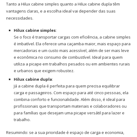
Tanto a Hilux cabine simples quanto a Hilux cabine dupla têm
vantagens claras, e a escolha ideal vai depender das suas
necessidades.
Hilux cabine simples
:
Se o foco é transportar cargas com eficiência, a cabine simples
é imbatível. Ela oferece uma caçamba maior, mais espaço para
mercadorias e um custo mais acessível, além de ser mais leve
e econômica no consumo de combustível. Ideal para quem
utiliza a picape em trabalhos pesados ou em ambientes rurais
e urbanos que exigem robustez.
Hilux cabine dupla
:
Já a cabine dupla é perfeita para quem precisa equilibrar
carga e passageiros. Com espaço para até cinco pessoas, ela
combina conforto e funcionalidade. Além disso, é ideal para
profissionais que transportam materiais e colaboradores ou
para famílias que desejam uma picape versátil para lazer e
trabalho.
Resumindo: se a sua prioridade é espaço de carga e economia,