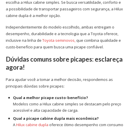
escolha a Hilux cabine simples. Se busca versatilidade, conforto e
a possibilidade de transportar passageiros com segurança, a Hilux
cabine dupla é a melhor opção.
Independentemente do modelo escolhido, ambas entregam o
desempenho, durabilidade e a tecnologia que a Toyota oferece,
inclusive na linha de
Toyota seminovos,
que combina qualidade e
custo-benefício para quem busca uma picape confiável.
Dúvidas comuns sobre picapes: esclareça
agora!
Para ajudar você a tomar a melhor decisão, respondemos as
principais dúvidas sobre picapes:
Qual a melhor picape custo-benefício?
Modelos como a Hilux cabine simples se destacam pelo preço
acessível e alta capacidade de carga.
Qual a picape cabine dupla mais econômica?
A
Hilux cabine dupla
oferece ótimo desempenho com consumo