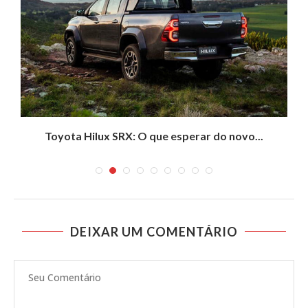
Toyota Hilux SRX: O que esperar do novo...
C
DEIXAR UM COMENTÁRIO