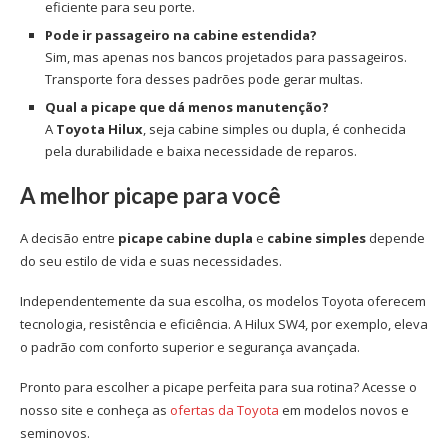
eficiente para seu porte.
Pode ir passageiro na cabine estendida?
Sim, mas apenas nos bancos projetados para passageiros.
Transporte fora desses padrões pode gerar multas.
Qual a picape que dá menos manutenção?
A
Toyota Hilux
, seja cabine simples ou dupla, é conhecida
pela durabilidade e baixa necessidade de reparos.
A melhor picape para você
A decisão entre
picape cabine dupla
e
cabine simples
depende
do seu estilo de vida e suas necessidades.
Independentemente da sua escolha, os modelos Toyota oferecem
tecnologia, resistência e eficiência. A Hilux SW4, por exemplo, eleva
o padrão com conforto superior e segurança avançada.
Pronto para escolher a picape perfeita para sua rotina? Acesse o
nosso site e conheça as
ofertas da Toyota
em modelos novos e
seminovos.