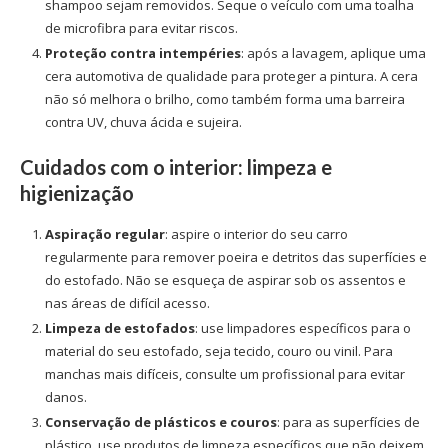
shampoo sejam removidos. Seque o veículo com uma toalha
de microfibra para evitar riscos.
Proteção contra intempéries
: após a lavagem, aplique uma
cera automotiva de qualidade para proteger a pintura. A cera
não só melhora o brilho, como também forma uma barreira
contra UV, chuva ácida e sujeira.
Cuidados com o interior: limpeza e
higienização
Aspiração regular
: aspire o interior do seu carro
regularmente para remover poeira e detritos das superfícies e
do estofado. Não se esqueça de aspirar sob os assentos e
nas áreas de difícil acesso.
Limpeza de estofados
: use limpadores específicos para o
material do seu estofado, seja tecido, couro ou vinil. Para
manchas mais difíceis, consulte um profissional para evitar
danos.
Conservação de plásticos e couros
: para as superfícies de
plástico, use produtos de limpeza específicos que não deixem