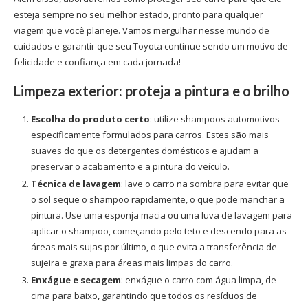
esteja sempre no seu melhor estado, pronto para qualquer
viagem que você planeje. Vamos mergulhar nesse mundo de
cuidados e garantir que seu Toyota continue sendo um motivo de
felicidade e confiança em cada jornada!
Limpeza exterior: proteja a pintura e o brilho
Escolha do produto certo
: utilize shampoos automotivos
especificamente formulados para carros. Estes são mais
suaves do que os detergentes domésticos e ajudam a
preservar o acabamento e a pintura do veículo.
Técnica de lavagem
: lave o carro na sombra para evitar que
o sol seque o shampoo rapidamente, o que pode manchar a
pintura. Use uma esponja macia ou uma luva de lavagem para
aplicar o shampoo, começando pelo teto e descendo para as
áreas mais sujas por último, o que evita a transferência de
sujeira e graxa para áreas mais limpas do carro.
Enxágue e secagem
: enxágue o carro com água limpa, de
cima para baixo, garantindo que todos os resíduos de