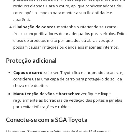
resíduos oleosos. Para o couro, aplique condicionadores de
couro após a limpeza para manter a sua flexibilidade e
aparência.
Eliminação de odores
: mantenha o interior do seu carro
fresco com purificadores de ar adequados para veículos. Evite
o uso de produtos muito perfumados ou abrasivos que
possam causar irritações ou danos aos materiais internos.
Proteção adicional
Capas de carro
: se o seu Toyota fica estacionado ao ar livre,
considere usar uma capa de carro para protegê-lo do sol, da
chuva e de detritos.
Manutenção de vãos e borrachas
: verifique e limpe
regularmente as borrachas de vedação das portas e janelas
para evitar infiltrações e ruídos.
Conecte-se com a SGA Toyota
Manter seu Toyota em perfeito estado é mais fácil com os