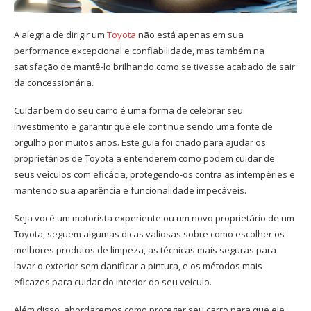
A alegria de dirigir um
Toyota
não está apenas em sua
performance excepcional e confiabilidade, mas também na
satisfação de mantê-lo brilhando como se tivesse acabado de sair
da concessionária.
Cuidar bem do seu carro é uma forma de celebrar seu
investimento e garantir que ele continue sendo uma fonte de
orgulho por muitos anos. Este guia foi criado para ajudar os
proprietários de Toyota a entenderem como podem cuidar de
seus veículos com eficácia, protegendo-os contra as intempéries e
mantendo sua aparência e funcionalidade impecáveis.
Seja você um motorista experiente ou um novo proprietário de um
Toyota, seguem algumas dicas valiosas sobre como escolher os
melhores produtos de limpeza, as técnicas mais seguras para
lavar o exterior sem danificar a pintura, e os métodos mais
eficazes para cuidar do interior do seu veículo.
Além disso, abordaremos como proteger seu carro para que ele