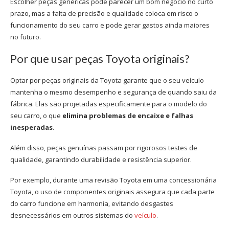
Escolher peças genéricas pode parecer um bom negócio no curto
prazo, mas a falta de precisão e qualidade coloca em risco o
funcionamento do seu carro e pode gerar gastos ainda maiores
no futuro.
Por que usar peças Toyota originais?
Optar por
peças originais da Toyota
garante que o seu veículo
mantenha o mesmo desempenho e segurança de quando saiu da
fábrica. Elas são projetadas especificamente para o modelo do
seu carro, o que
elimina problemas de encaixe e falhas
inesperadas
.
Além disso, peças genuínas passam por rigorosos testes de
qualidade, garantindo durabilidade e resistência superior.
Por exemplo, durante uma
revisão Toyota
em uma
concessionária
Toyota
, o uso de componentes originais assegura que cada parte
do carro funcione em harmonia, evitando desgastes
desnecessários em outros sistemas do
veículo
.