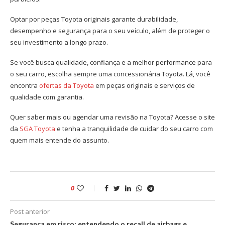
Optar por
peças Toyota
originais garante durabilidade,
desempenho e segurança para o seu veículo, além de proteger o
seu investimento a longo prazo.
Se você busca qualidade, confiança e a melhor performance para
o seu carro, escolha sempre uma
concessionária Toyota
. Lá, você
encontra
ofertas da Toyota
em peças originais e serviços de
qualidade com garantia.
Quer saber mais ou agendar uma
revisão na Toyota
? Acesse o site
da
SGA Toyota
e tenha a tranquilidade de cuidar do seu carro com
quem mais entende do assunto.
0
Post anterior
Segurança em risco: entendendo o recall de airbags e