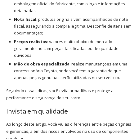
embalagem oficial do fabricante, com o logo e informações
detalhadas;
Nota fiscal
: produtos originais vêm acompanhados de nota
fiscal, assegurando a compra legítima. Desconfie de itens sem
documentação;
Preços realistas
: valores muito abaixo do mercado
geralmente indicam peças falsificadas ou de qualidade
duvidosa;
Mão de obra especializada
: realize manutenções em uma
concessionária Toyota
, onde você tem a garantia de que
apenas peças genuínas serão utilizadas no seu veículo.
Seguindo essas dicas, você evita armadilhas e protege a
performance e segurança do seu carro.
Invista em qualidade
Ao longo deste artigo, você viu as diferenças entre peças originais
e genéricas, além dos riscos envolvidos no uso de componentes
paralelos.