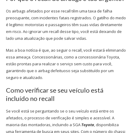
Os airbags afetados por esse recall têm uma taxa de falha
preocupante, com incidentes fatais registrados. O gatilho do medo
é legítimo: motoristas e passageiros têm suas vidas diretamente
em risco. Ao ignorar um recall desse tipo, você está deixando de
lado uma atualização que pode salvar vidas.
Mas a boa notícia é que, ao seguir o recall, você estará eliminando
essa ameaça. Concessionárias, como a
concessionária Toyota
,
estão prontas para realizar o serviço sem custo para você,
garantindo que o airbag defeituoso seja substituído por um
seguro e atualizado.
Como verificar se seu veículo está
incluído no recall
Se você está se perguntando se o seu veículo está entre os
afetados, o processo de verificação é simples e acessível. A
maioria das montadoras, incluindo a SGA
Toyota
, disponibiliza
uma ferramenta de busca em seus sites. Com o número do chassi