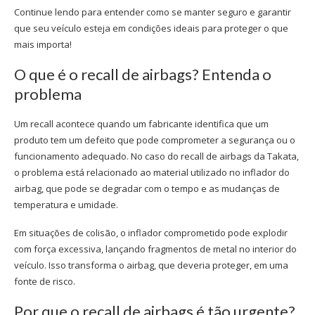
Continue lendo para entender como se manter seguro e garantir
que seu veículo esteja em condições ideais para proteger o que
mais importa!
O que é o
recall de airbags
? Entenda o
problema
Um recall acontece quando um fabricante identifica que um
produto tem um defeito que pode comprometer a segurança ou o
funcionamento adequado. No caso do
recall de airbags
da Takata,
o problema está relacionado ao material utilizado no inflador do
airbag, que pode se degradar com o tempo e as mudanças de
temperatura e umidade.
Em situações de colisão, o inflador comprometido pode explodir
com força excessiva, lançando fragmentos de metal no interior do
veículo. Isso transforma o airbag, que deveria proteger, em uma
fonte de risco.
Por que o
recall de airbags
é tão urgente?