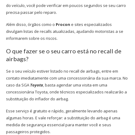
do veículo, você pode verificar em poucos segundos se seu carro
precisa passar pelo reparo.
Além disso, órgãos como o
Procon
e sites especializados
divulgam listas de recalls atualizadas, ajudando motoristas a se
informarem sobre os riscos.
O que fazer se o seu carro está no
recall de
airbags
?
Se o seu veículo estiver listado no
recall de airbags
, entre em
contato imediatamente com uma concessionária da sua marca. No
caso da SGA
Toyota
, basta agendar uma visita em uma
concessionária Toyota
, onde técnicos especializados realizarão a
substituição do inflador do airbag.
Esse serviço é gratuito e rápido, geralmente levando apenas
algumas horas. E vale reforçar: a substituição do airbag é uma
medida de segurança essencial para manter você e seus
passageiros protegidos.