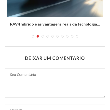
RAV4 híbrido e as vantagens reais da tecnologia...
H
DEIXAR UM COMENTÁRIO