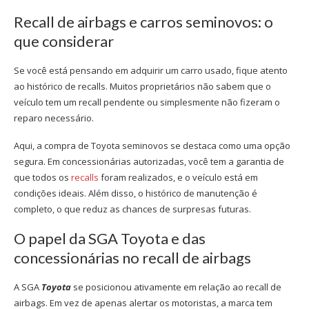
Recall de airbags
e carros seminovos: o
que considerar
Se você está pensando em adquirir um carro usado, fique atento
ao histórico de recalls. Muitos proprietários não sabem que o
veículo tem um recall pendente ou simplesmente não fizeram o
reparo necessário.
Aqui, a compra de
Toyota seminovos
se destaca como uma opção
segura. Em concessionárias autorizadas, você tem a garantia de
que todos os
recalls
foram realizados, e o veículo está em
condições ideais. Além disso, o histórico de manutenção é
completo, o que reduz as chances de surpresas futuras.
O papel da SGA Toyota e das
concessionárias no
recall de airbags
A SGA
Toyota
se posicionou ativamente em relação ao
recall de
airbags
. Em vez de apenas alertar os motoristas, a marca tem