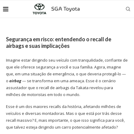
Segurança em risco: entendendo o recall de
airbags e suas implicações
Imagine estar dirigindo seu veículo com tranquilidade, confiante de
que ele oferece segurança a você e sua família. Agora, imagine
que, em uma situação de emergência, o que deveria protegê-lo —
o
airbag
— se transforma em uma ameaça. Esse é o cenário
assustador que o
recall de airbags
da Takata revelou para
milhões de motoristas em todo o mundo.
Esse é um dos maiores recalls da história, afetando milhões de
veículos e diversas montadoras. Mas o que está por trás desse
recall massivo? E, mais importante, o que isso significa para você,
que talvez esteja dirigindo um carro potencialmente afetado?