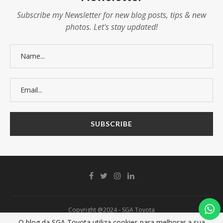
Subscribe my Newsletter for new blog posts, tips & new
photos. Let's stay updated!
Copyright @2024 - SGA Toyota
O blog da SGA Toyota utiliza cookies para melhorar a sua