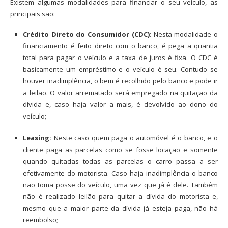
Existem algumas modalidades para financiar o seu veículo, as
principais são:
Crédito Direto do Consumidor (CDC)
: Nesta modalidade o
financiamento é feito direto com o banco, é pega a quantia
total para pagar o veículo e a taxa de juros é fixa. O CDC é
basicamente um empréstimo e o veículo é seu. Contudo se
houver inadimplência, o bem é recolhido pelo banco e pode ir
a leilão. O valor arrematado será empregado na quitação da
dívida e, caso haja valor a mais, é devolvido ao dono do
veículo;
Leasing:
Neste caso quem paga o automóvel é o banco, e o
cliente paga as parcelas como se fosse locação e somente
quando quitadas todas as parcelas o carro passa a ser
efetivamente do motorista. Caso haja inadimplência o banco
não toma posse do veículo, uma vez que já é dele. Também
não é realizado leilão para quitar a dívida do motorista e,
mesmo que a maior parte da dívida já esteja paga, não há
reembolso;