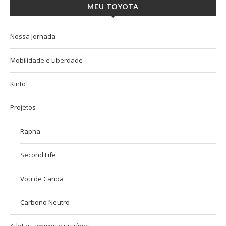
MEU TOYOTA
Nossa Jornada
Mobilidade e Liberdade
Kinto
Projetos
Rapha
Second Life
Vou de Canoa
Carbono Neutro
Atletas, amigos e usuários