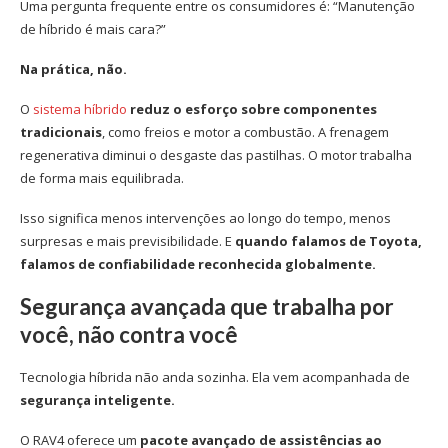
Uma pergunta frequente entre os consumidores é: “Manutenção
de híbrido é mais cara?”
Na prática, não.
O
sistema híbrido
reduz o esforço sobre componentes
tradicionais
, como freios e motor a combustão. A frenagem
regenerativa diminui o desgaste das pastilhas. O motor trabalha
de forma mais equilibrada.
Isso significa menos intervenções ao longo do tempo, menos
surpresas e mais previsibilidade. E
quando falamos de Toyota,
falamos de confiabilidade reconhecida globalmente.
Segurança avançada que trabalha por
você, não contra você
Tecnologia híbrida não anda sozinha. Ela vem acompanhada de
segurança inteligente.
O RAV4 oferece um
pacote avançado de assistências ao