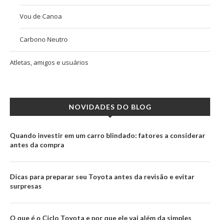
Vou de Canoa
Carbono Neutro
Atletas, amigos e usuários
NOVIDADES DO BLOG
Quando investir em um carro blindado: fatores a considerar
antes da compra
Dicas para preparar seu Toyota antes da revisão e evitar
surpresas
O que é o Ciclo Toyota e por que ele vai além da simples