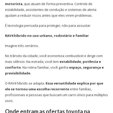
motorista
, que atuam de forma preventiva. Controle de
estabilidade, assistentes de condução e sistemas de alerta
ajudam a reduzir riscos antes que eles virem problemas.
É tecnologia pensada para proteger, não para assustar.
RAV4 híbrido no uso urbano, rodoviário e familiar
Imagine três cenários.
No trânsito da cidade, você economiza combustível e dirige com
mais silêncio. Na estrada, você tem
estabilidade, potência e
conforto
. Na rotina familiar, você ganha
espaço, segurança e
previsibilidade
.
O RAV4 híbrido se adapta.
Essa versatilidade explica por que
ele se tornou uma escolha recorrente
entre famílias,
profissionais e pessoas que buscam um carro único para múltiplos
usos.
Onde entram as
ofertas toyota
na