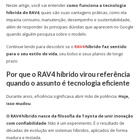
Neste artigo, você vai entender
como funciona a tecnologia
híbrida do RAV4
, quais são suas vantagens práticas, como ela
impacta consumo, manutenção, desempenho e sustentabilidade,
além de responder às principais dúvidas que aparecem no Google
quando alguém pesquisa sobre o modelo.
Continue lendo para descobrir se o
RAV4
híbrido faz sentido
para o seu estilo de vida
, seu bolso e seus planos de longo
prazo.
Por que o RAV4 híbrido virou referência
quando o assunto é tecnologia eficiente
Durante anos, eficiência significava abrir mão de potência.
Hoje,
isso mudou
.
O RAV4 híbrido nasce da filosofia da Toyota de unir inovação
com confiabilidade
. Não é um experimento. É o resultado de
décadas de evolução em sistemas híbridos, aplicados de forma
madura e testada.