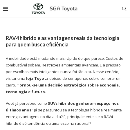
RAV4 híbrido e as vantagens reais da tecnologia
para quem busca eficiência
A mobilidade está mudando mais rápido do que parece. Custos de
combustível sobem. Restrições ambientais avançam. E a pressão
por escolhas mais inteligentes nunca foi tão alta. Nesse cenário,
visitar uma
loja Toyota
deixou de ser apenas sobre comprar um
carro.
Tornou-se uma decisão estratégica sobre economia,
tecnologia e futuro
.
Você já percebeu como
SUVs híbridos ganharam espaço nos
últimos anos
? Já se perguntou se a tecnologia híbrida realmente
entrega vantagens no dia a dia? E, principalmente, se o RAV4
híbrido é só tendência ou uma escolha racional?