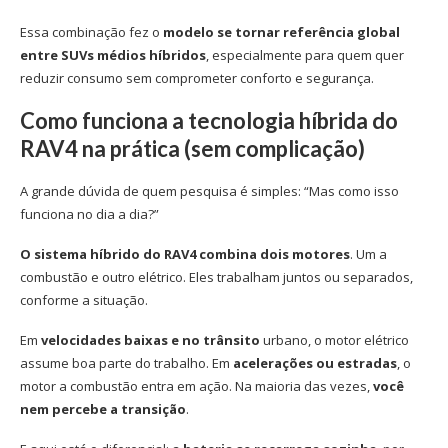
Essa combinação fez o
modelo se tornar referência global
entre SUVs médios híbridos
, especialmente para quem quer
reduzir consumo sem comprometer conforto e segurança.
Como funciona a tecnologia híbrida do
RAV4 na prática (sem complicação)
A grande dúvida de quem pesquisa é simples: “Mas como isso
funciona no dia a dia?”
O sistema híbrido do RAV4 combina dois motores
. Um a
combustão e outro elétrico. Eles trabalham juntos ou separados,
conforme a situação.
Em
velocidades baixas e no trânsito
urbano, o motor elétrico
assume boa parte do trabalho. Em
acelerações ou estradas
, o
motor a combustão entra em ação. Na maioria das vezes,
você
nem percebe a transição
.