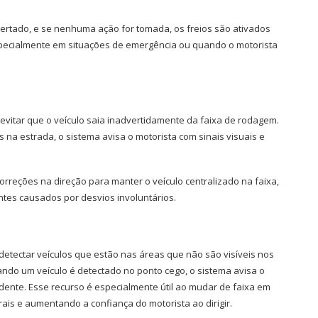
lertado, e se nenhuma ação for tomada, os freios são ativados
specialmente em situações de emergência ou quando o motorista
evitar que o veículo saia inadvertidamente da faixa de rodagem.
na estrada, o sistema avisa o motorista com sinais visuais e
rreções na direção para manter o veículo centralizado na faixa,
es causados por desvios involuntários.
detectar veículos que estão nas áreas que não são visíveis nos
ndo um veículo é detectado no ponto cego, o sistema avisa o
ndente. Esse recurso é especialmente útil ao mudar de faixa em
ais e aumentando a confiança do motorista ao dirigir.