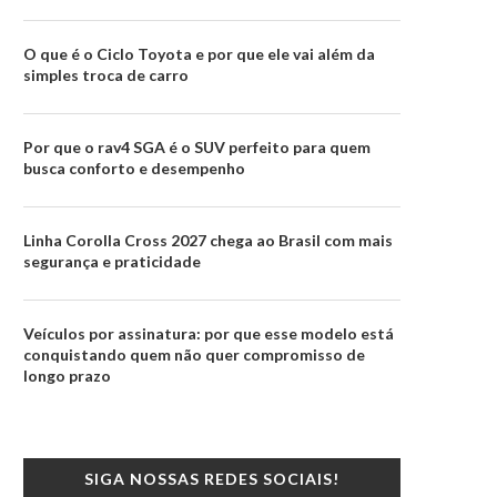
O que é o Ciclo Toyota e por que ele vai além da
simples troca de carro
Por que o rav4 SGA é o SUV perfeito para quem
busca conforto e desempenho
Linha Corolla Cross 2027 chega ao Brasil com mais
segurança e praticidade
Veículos por assinatura: por que esse modelo está
conquistando quem não quer compromisso de
longo prazo
SIGA NOSSAS REDES SOCIAIS!