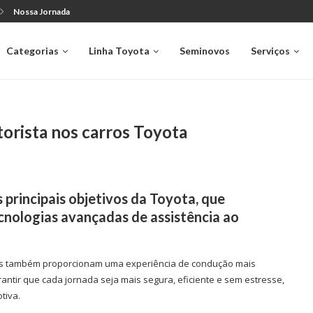
Nossa Jornada
Categorias
Linha Toyota
Seminovos
Serviços
torista nos carros Toyota
 principais objetivos da
Toyota
, que
nologias avançadas de assistência ao
s também proporcionam uma experiência de condução mais
ntir que cada jornada seja mais segura, eficiente e sem estresse,
tiva.