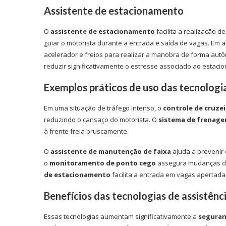
Assistente de estacionamento
O
assistente de estacionamento
facilita a realização 
guiar o motorista durante a entrada e saída de vagas. Em a
acelerador e freios para realizar a manobra de forma autô
reduzir significativamente o estresse associado ao esta
Exemplos práticos de uso das tecnologi
Em uma situação de tráfego intenso, o
controle de cruze
reduzindo o cansaço do motorista. O
sistema de frenag
à frente freia bruscamente.
O
assistente de manutenção de faixa
ajuda a prevenir 
o
monitoramento de ponto cego
assegura mudanças de
de estacionamento
facilita a entrada em vagas apertada
Benefícios das tecnologias de assistênc
Essas tecnologias aumentam significativamente a
segura