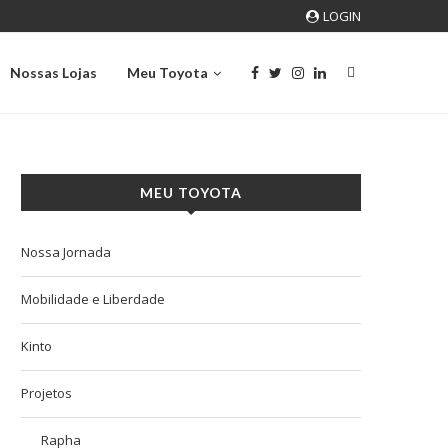
LOGIN
Nossas Lojas
Meu Toyota
MEU TOYOTA
Nossa Jornada
Mobilidade e Liberdade
Kinto
Projetos
Rapha