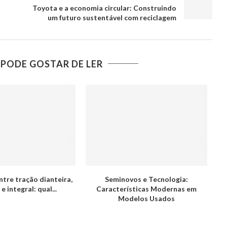
Toyota e a economia circular: Construindo
um futuro sustentável com reciclagem
PODE GOSTAR DE LER
ntre tração dianteira,
Seminovos e Tecnologia:
e integral: qual...
Características Modernas em
Modelos Usados