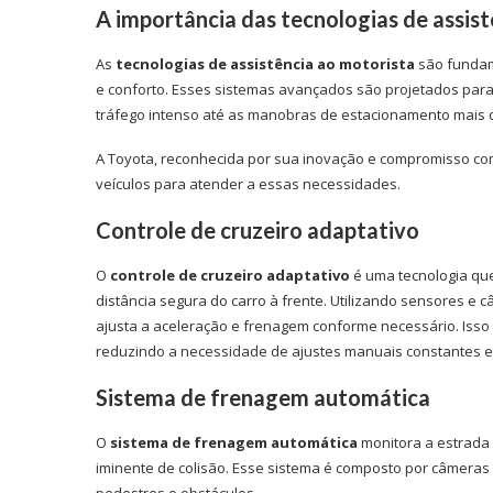
A importância das tecnologias de assis
As
tecnologias de assistência ao motorista
são fundam
e conforto. Esses sistemas avançados são projetados para
tráfego intenso até as manobras de estacionamento mais 
A Toyota, reconhecida por sua inovação e compromisso co
veículos para atender a essas necessidades.
Controle de cruzeiro adaptativo
O
controle de cruzeiro adaptativo
é uma tecnologia qu
distância segura do carro à frente. Utilizando sensores e 
ajusta a aceleração e frenagem conforme necessário. Isso
reduzindo a necessidade de ajustes manuais constantes e m
Sistema de frenagem automática
O
sistema de frenagem automática
monitora a estrada 
iminente de colisão. Esse sistema é composto por câmeras 