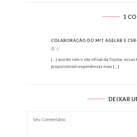
1 C
COLABORAÇÃO DO MIT AGELAB E CSR
()
[…] acordo com o site oficial da Toyota, es
proporcionam experiências mais […]
DEIXAR 