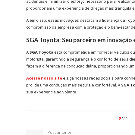
acidentes e minimizar o esforço necessário para realizar 
proporcionam uma experiência de direção mais tranquila e
Além disso, essas inovações destacam a liderança da Toy
compromisso da empresa com a proteção e o bem-estar de 
SGA Toyota: Seu parceiro em inovação 
A
SGA Toyota
está comprometida em fornecer veículos qu
motorista, garantindo a segurança e o conforto de seus c
fazem a diferença na condução diária, proporcionando uma
Acesse nosso site
e siga nossas redes sociais para conhe
prol de uma condução mais segura e confortável. A
SGA T
sua experiência ao volante.
0
Post anterior