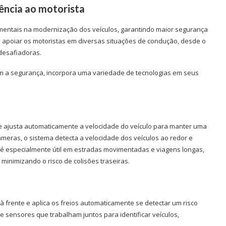
tência ao motorista
entais na modernização dos veículos, garantindo maior segurança
 apoiar os motoristas em diversas situações de condução, desde o
desafiadoras.
m a segurança, incorpora uma variedade de tecnologias em seus
e ajusta automaticamente a velocidade do veículo para manter uma
câmeras, o sistema detecta a velocidade dos veículos ao redor e
 é especialmente útil em estradas movimentadas e viagens longas,
inimizando o risco de colisões traseiras.
à frente e aplica os freios automaticamente se detectar um risco
e sensores que trabalham juntos para identificar veículos,