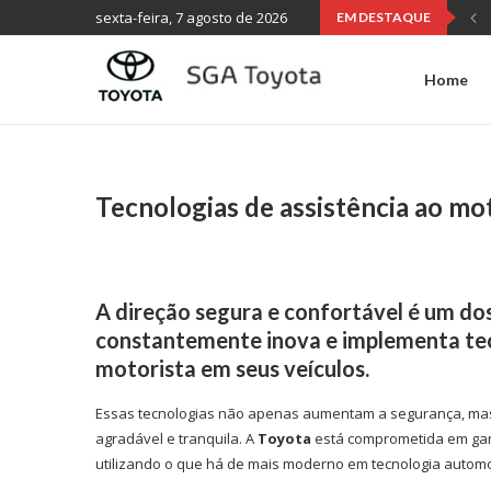
sexta-feira, 7 agosto de 2026
EM DESTAQUE
Home
Tecnologias de assistência ao mo
A direção segura e confortável é um dos
constantemente inova e implementa tec
motorista em seus veículos.
Essas tecnologias não apenas aumentam a segurança, ma
agradável e tranquila. A
Toyota
está comprometida em gara
utilizando o que há de mais moderno em tecnologia automo