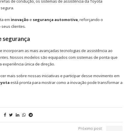
tarefas de condução, os sistemas de assistência da Toyota
 segura.
ota em
inovação
e
segurança automotiva
, reforçando o
seus clientes.
e segurança
e incorporam as mais avançadas tecnologias de assistência ao
lientes. Nossos modelos são equipados com sistemas de ponta que
 experiência única de direção.
cer mais sobre nossas iniciativas e participar desse movimento em
oyota
está pronta para mostrar como a inovação pode transformar a
Próximo post