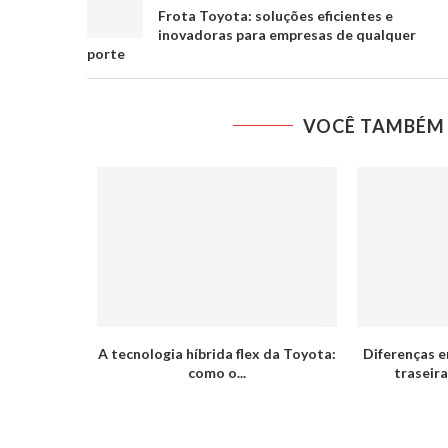
Frota Toyota: soluções eficientes e
inovadoras para empresas de qualquer
porte
VOCÊ TAMBÉM 
A tecnologia híbrida flex da Toyota:
Diferenças e
como o...
traseira 