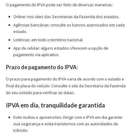
O pagamento do IPVA pode ser feito de diversas maneiras:
Online: nos sites das Secretarias da Fazenda dos estados.
Agências bancárias: consulte os bancos autorizados em cada
estado.
Lotéricas: em todo o território nacional.
App de celular: alguns estados oferecem a opção de
pagamento via aplicativo.
Prazo de pagamento do IPVA:
O prazo para pagamento do IPVA varia de acordo com o estado e
final da placa do veículo. Consulte o site da Secretaria da Fazenda
do seu estado para verificar as datas.
IPVA em dia, tranquilidade garantida
Evite multas e apreensões: Dirigir com o IPVA em dia garante
sua segurança e evita transtornos com as autoridades de
trânsito.