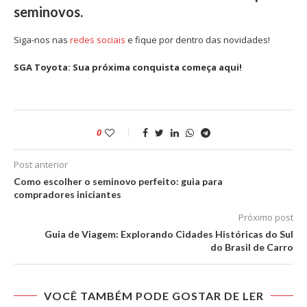
seminovos.
Siga-nos nas
redes sociais
e fique por dentro das novidades!
SGA Toyota: Sua próxima conquista começa aqui!
0
Post anterior
Como escolher o seminovo perfeito: guia para
compradores iniciantes
Próximo post
Guia de Viagem: Explorando Cidades Históricas do Sul
do Brasil de Carro
VOCÊ TAMBÉM PODE GOSTAR DE LER