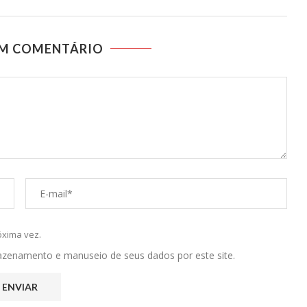
UM COMENTÁRIO
óxima vez.
mazenamento e manuseio de seus dados por este site.