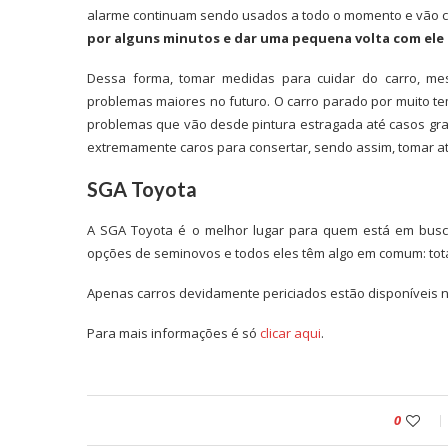
alarme continuam sendo usados a todo o momento e vão co
por alguns minutos e dar uma pequena volta com ele 
Dessa forma, tomar medidas para cuidar do carro, me
problemas maiores no futuro. O carro parado por muito 
problemas que vão desde pintura estragada até casos gr
extremamente caros para consertar, sendo assim, tomar at
SGA Toyota
A SGA Toyota é o melhor lugar para quem está em busc
opções de seminovos e todos eles têm algo em comum: tota
Apenas carros devidamente periciados estão disponíveis 
Para mais informações é só
clicar aqui
.
0