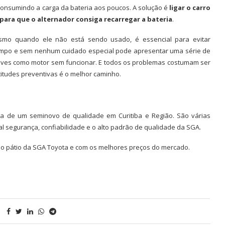
nsumindo a carga da bateria aos poucos. A solução é
ligar o carro
para que o alternador consiga recarregar a bateria
.
smo quando ele não está sendo usado, é essencial para evitar
tempo e sem nenhum cuidado especial pode apresentar uma série de
aves como motor sem funcionar. E todos os problemas costumam ser
itudes preventivas é o melhor caminho.
a de um seminovo de qualidade em Curitiba e Região. São várias
l segurança, confiabilidade e o alto padrão de qualidade da SGA.
no pátio da SGA Toyota e com os melhores preços do mercado.