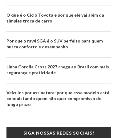
O que é o Ciclo Toyota e por que ele vai além da
simples troca de carro
Por que o rav4 SGA é o SUV perfeito para quem
busca conforto e desempenho
Linha Corolla Cross 2027 chega ao Brasil com mais
segurança e praticidade
Veículos por assinatura: por que esse modelo está
conquistando quem não quer compromisso de
longo prazo
SIGA NOSSAS REDES SOCIAIS!