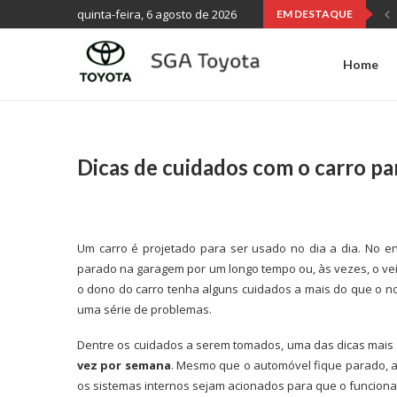
quinta-feira, 6 agosto de 2026
EM DESTAQUE
Home
Dicas de cuidados com o carro p
Um carro é projetado para ser usado no dia a dia. No en
parado na garagem por um longo tempo ou, às vezes, o ve
o dono do carro tenha alguns cuidados a mais do que o no
uma série de problemas.
Dentre os cuidados a serem tomados, uma das dicas mais 
vez por semana
. Mesmo que o automóvel fique parado, 
os sistemas internos sejam acionados para que o funcion