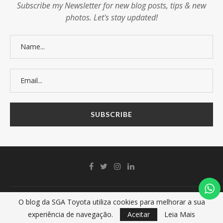
Subscribe my Newsletter for new blog posts, tips & new
photos. Let's stay updated!
Copyright @2024 - SGA Toyota
O blog da SGA Toyota utiliza cookies para melhorar a sua
experiência de navegação.
Aceitar
Leia Mais
VOLTAR AO TOPO