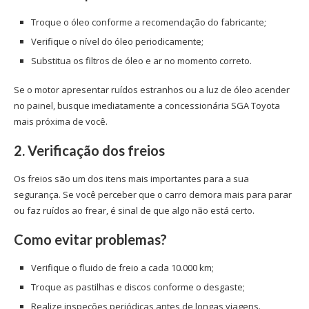
Troque o óleo conforme a recomendação do fabricante;
Verifique o nível do óleo periodicamente;
Substitua os filtros de óleo e ar no momento correto.
Se o motor apresentar ruídos estranhos ou a luz de óleo acender
no painel, busque imediatamente a concessionária SGA Toyota
mais próxima de você.
2. Verificação dos freios
Os freios são um dos itens mais importantes para a sua
segurança. Se você perceber que o carro demora mais para parar
ou faz ruídos ao frear, é sinal de que algo não está certo.
Como evitar problemas?
Verifique o fluido de freio a cada 10.000 km;
Troque as pastilhas e discos conforme o desgaste;
Realize inspeções periódicas antes de longas viagens.