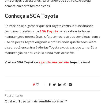
em serviços e acessórios, garantindo que seu veículo esteja
sempre em perfeitas condições.
Conheça a SGA Toyota
Se você deseja garantir que seu Toyota continue funcionando
como novo, conte com a
SGA Toyota
para realizar todas as
manutenções necessárias. Oferecemos revisões completas, com o
uso de
peças Toyota
originais e profissionais qualificados. Além
disso, você encontrará
ofertas Toyota
exclusivas que tornarão a
manutenção do seu veículo ainda mais acessível.
Visite a SGA Toyota e
agende sua revisão
hoje mesmo!
0
Post anterior
Qual é o Toyota mais vendido no Brasil?