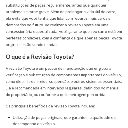
substituições de peças regularmente, antes que qualquer
problema se torne grave. Além de prolongar a vida útil do carro,
ela evita que você tenha que lidar com reparos mais caros e
demorados no futuro. Ao realizar a
revisão Toyota
em uma
concessionária especializada, você garante que seu carro está em
perfeitas condições, com a confiança de que apenas
peças Toyota
originais estão sendo usadas.
O que é a
Revisão Toyota
?
A
revisão Toyota
é um pacote de manutenção que engloba a
verificação e substituição de componentes importantes do veículo,
como óleo, filtros, freios, suspensão, e outros sistemas essenciais.
Ela é recomendada em intervalos regulares, definidos no manual
do proprietário, ou conforme a quilometragem percorrida.
Os principais benefícios da
revisão Toyota
incluem:
Utilização de peças originais, que garantem a qualidade e o
desempenho do veículo.