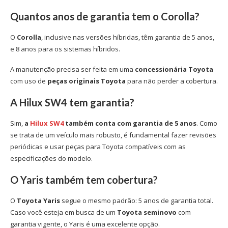
Quantos anos de garantia tem o Corolla?
O
Corolla
, inclusive nas versões híbridas, têm garantia de 5 anos,
e 8 anos para os sistemas híbridos.
A manutenção precisa ser feita em uma
concessionária Toyota
com uso de
peças originais Toyota
para não perder a cobertura.
A Hilux SW4 tem garantia?
Sim,
a
Hilux SW4
também conta com garantia de 5 anos
. Como
se trata de um veículo mais robusto, é fundamental fazer revisões
periódicas e usar peças para Toyota compatíveis com as
especificações do modelo.
O Yaris também tem cobertura?
O
Toyota Yaris
segue o mesmo padrão: 5 anos de garantia total.
Caso você esteja em busca de um
Toyota seminovo
com
garantia vigente, o Yaris é uma excelente opção.