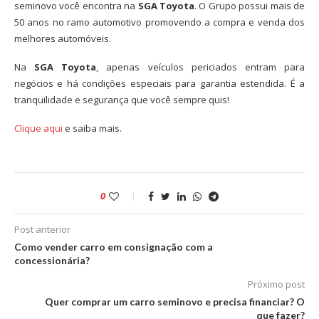
seminovo você encontra na
SGA Toyota
. O Grupo possui mais de
50 anos no ramo automotivo promovendo a compra e venda dos
melhores automóveis.
Na
SGA Toyota
, apenas veículos periciados entram para
negócios e há condições especiais para garantia estendida. É a
tranquilidade e segurança que você sempre quis!
Clique aqui
e saiba mais.
0
Post anterior
Como vender carro em consignação com a
concessionária?
Próximo post
Quer comprar um carro seminovo e precisa financiar? O
que fazer?