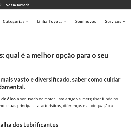
Nossa Jornada
Categorias
Linha Toyota
Seminovos
Serviços
s: qual é a melhor opção para o seu
ais vasto e diversificado, saber como cuidar
ndamental.
 de óleo
a ser usado no motor. Este artigo vai mergulhar fundo no
endo suas principais características, diferenças e a adequação a
talha dos Lubrificantes