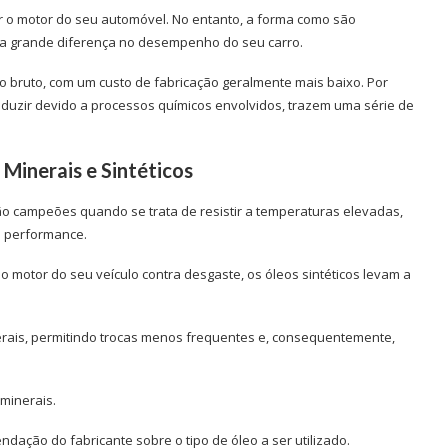
 o motor do seu automóvel. No entanto, a forma como são
ma grande diferença no desempenho do seu carro.
o bruto, com um custo de fabricação geralmente mais baixo. Por
oduzir devido a processos químicos envolvidos, trazem uma série de
Minerais e Sintéticos
são campeões quando se trata de resistir a temperaturas elevadas,
a performance.
o motor do seu veículo contra desgaste, os óleos sintéticos levam a
erais, permitindo trocas menos frequentes e, consequentemente,
 minerais.
dação do fabricante sobre o tipo de óleo a ser utilizado.