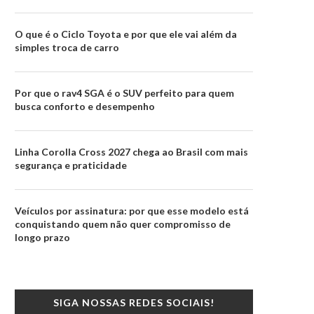
O que é o Ciclo Toyota e por que ele vai além da
simples troca de carro
Por que o rav4 SGA é o SUV perfeito para quem
busca conforto e desempenho
Linha Corolla Cross 2027 chega ao Brasil com mais
segurança e praticidade
Veículos por assinatura: por que esse modelo está
conquistando quem não quer compromisso de
longo prazo
SIGA NOSSAS REDES SOCIAIS!