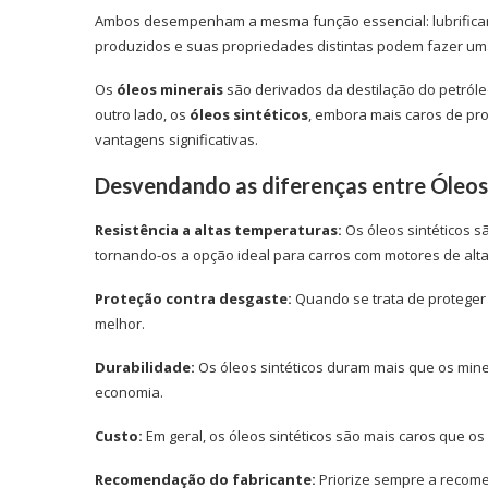
Ambos desempenham a mesma função essencial: lubrificar
produzidos e suas propriedades distintas podem fazer u
Os
óleos minerais
são derivados da destilação do petróle
outro lado, os
óleos sintéticos
, embora mais caros de pr
vantagens significativas.
Desvendando as diferenças entre Óleos 
Resistência a altas temperaturas:
Os óleos sintéticos 
tornando-os a opção ideal para carros com motores de alt
Proteção contra desgaste:
Quando se trata de proteger 
melhor.
Durabilidade:
Os óleos sintéticos duram mais que os min
economia.
Custo:
Em geral, os óleos sintéticos são mais caros que os
Recomendação do fabricante:
Priorize sempre a recomen