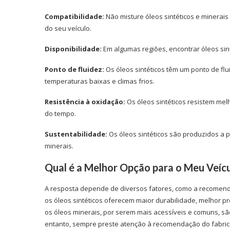
Compatibilidade:
Não misture óleos sintéticos e minerai
do seu veículo.
Disponibilidade:
Em algumas regiões, encontrar óleos sinté
Ponto de fluidez:
Os óleos sintéticos têm um ponto de fl
temperaturas baixas e climas frios.
Resistência à oxidação:
Os óleos sintéticos resistem mel
do tempo.
Sustentabilidade:
Os óleos sintéticos são produzidos a 
minerais.
Qual é a Melhor Opção para o Meu Veíc
A resposta depende de diversos fatores, como a recomendaç
os óleos sintéticos oferecem maior durabilidade, melhor 
os óleos minerais, por serem mais acessíveis e comuns, s
entanto, sempre preste atenção à recomendação do fabrica