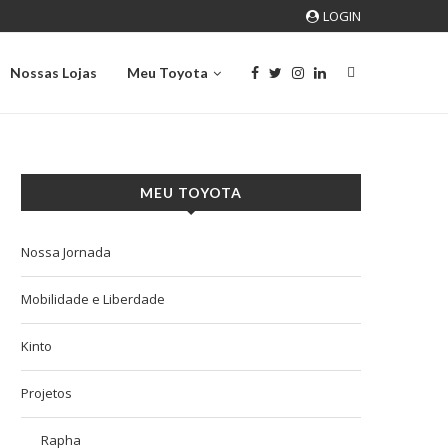
LOGIN
Nossas Lojas
Meu Toyota
MEU TOYOTA
Nossa Jornada
Mobilidade e Liberdade
Kinto
Projetos
Rapha