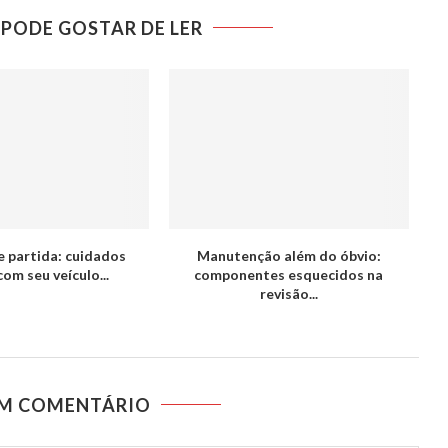
PODE GOSTAR DE LER
e partida: cuidados
Manutenção além do óbvio:
com seu veículo...
componentes esquecidos na
revisão...
UM COMENTÁRIO