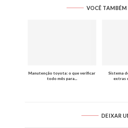
VOCÊ TAMBÉM 
Manutenção toyota: o que verificar
Sistema d
todo mês para...
extras 
DEIXAR 