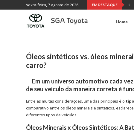
sexta-feira, 7 agosto de 2026
EM DESTAQUE
Home
Óleos sintéticos vs. óleos minerai
carro?
Em um universo automotivo cada vez m
de seu veículo da maneira correta é fu
Entre as muitas considerações, uma das principais é o
tipo
comparativo entre os óleos minerais e sintéticos, esclarec
diferentes tipos de veículos.
Óleos Minerais x Óleos Sintéticos: A Ba