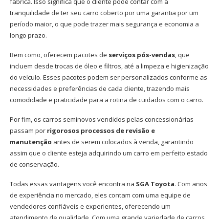
fábrica. Isso significa que o cliente pode contar com a
tranquilidade de ter seu carro coberto por uma garantia por um
período maior, o que pode trazer mais segurança e economia a
longo prazo.
Bem como, oferecem pacotes de
serviços pós-vendas
, que
incluem desde trocas de óleo e filtros, até a limpeza e higienização
do veículo. Esses pacotes podem ser personalizados conforme as
necessidades e preferências de cada cliente, trazendo mais
comodidade e praticidade para a rotina de cuidados com o carro.
Por fim, os carros seminovos vendidos pelas concessionárias
passam por
rigorosos processos de revisão e
manutenção
antes de serem colocados à venda, garantindo
assim que o cliente esteja adquirindo um carro em perfeito estado
de conservação.
Todas essas vantagens você encontra na
SGA Toyota
. Com anos
de experiência no mercado, eles contam com uma equipe de
vendedores confiáveis e experientes, oferecendo um
atendimento de qualidade. Com uma grande variedade de carros